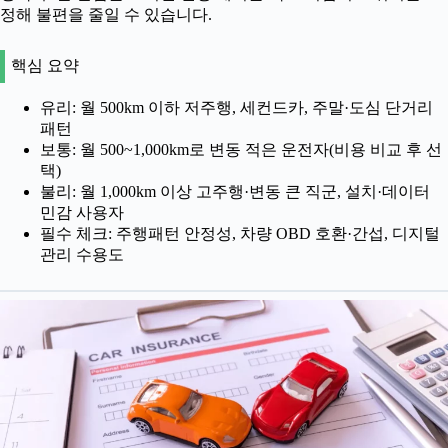
정해 불편을 줄일 수 있습니다.
핵심 요약
유리: 월 500km 이하 저주행, 세컨드카, 주말·도심 단거리
패턴
보통: 월 500~1,000km로 변동 적은 운전자(비용 비교 후 선
택)
불리: 월 1,000km 이상 고주행·변동 큰 직군, 설치·데이터
민감 사용자
필수 체크: 주행패턴 안정성, 차량 OBD 호환·간섭, 디지털
관리 수용도