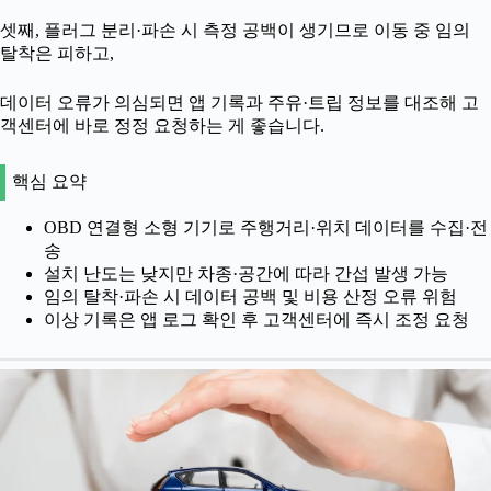
셋째, 플러그 분리·파손 시 측정 공백이 생기므로 이동 중 임의
탈착은 피하고,
데이터 오류가 의심되면 앱 기록과 주유·트립 정보를 대조해 고
객센터에 바로 정정 요청하는 게 좋습니다.
핵심 요약
OBD 연결형 소형 기기로 주행거리·위치 데이터를 수집·전
송
설치 난도는 낮지만 차종·공간에 따라 간섭 발생 가능
임의 탈착·파손 시 데이터 공백 및 비용 산정 오류 위험
이상 기록은 앱 로그 확인 후 고객센터에 즉시 조정 요청