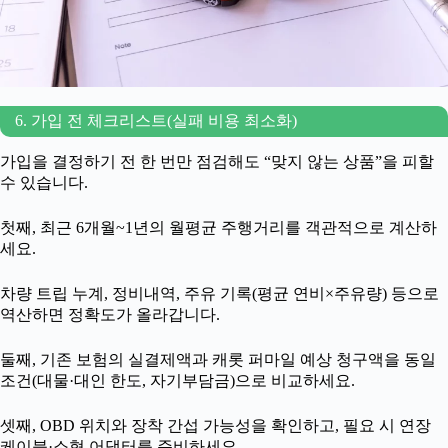
6. 가입 전 체크리스트(실패 비용 최소화)
가입을 결정하기 전 한 번만 점검해도 “맞지 않는 상품”을 피할
수 있습니다.
첫째, 최근 6개월~1년의 월평균 주행거리를 객관적으로 계산하
세요.
차량 트립 누계, 정비내역, 주유 기록(평균 연비×주유량) 등으로
역산하면 정확도가 올라갑니다.
둘째, 기존 보험의 실결제액과 캐롯 퍼마일 예상 청구액을 동일
조건(대물·대인 한도, 자기부담금)으로 비교하세요.
셋째, OBD 위치와 장착 간섭 가능성을 확인하고, 필요 시 연장
케이블·소형 어댑터를 준비하세요.