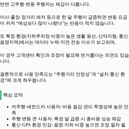
반면 고주행·변동 주행자는 체감이 다릅니다.
이사·출장·장거리 레저 등으로 한 달 주행이 급증하면 변동 요금
이 커져 “예상보다 많이 나왔다”는 반응이 적지 않습니다.
또 특정 환경(지하주차장 비중이 높은 생활 동선, 산악지형, 통신
음영지역)에서는 데이터 누락·지연 전송 이슈가 보고되며,
이 경우 고객센터 확인과 조정이 필요해 번거롭다는 의견도 있습
니다.
결론적으로 사용 만족도는 “주행거리 안정성”과 “설치·통신 환
경”에 크게 좌우됩니다.
핵심 요약
저주행·세컨드카 사용자: 비용 절감·관리 투명성에 높은 만
족
주행 변동 큰 사용자: 특정 달 급증 시 총비용 상승 체감
통신·GPS 환경 민감: 음영·지하 비중 높으면 조정 절차 필