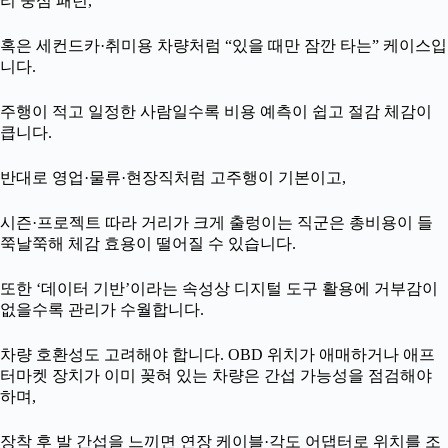
리 중심 패턴,
혹은 세컨드카·취미용 차량처럼 “있을 때만 잠깐 타는” 케이스입
니다.
주행이 적고 일정한 사람일수록 비용 예측이 쉽고 절감 체감이
큽니다.
반대로 영업·물류·현장직처럼 고주행이 기본이고,
시즌·프로젝트 따라 거리가 크게 출렁이는 직군은 총비용이 들
쭉날쭉해 체감 효용이 떨어질 수 있습니다.
또한 ‘데이터 기반’이라는 속성상 디지털 도구 활용에 거부감이
없을수록 관리가 수월합니다.
차량 호환성도 고려해야 합니다. OBD 위치가 애매하거나 애프
터마켓 장치가 이미 꽂혀 있는 차량은 간섭 가능성을 점검해야
하며,
장착 후 발 간섭을 느끼면 연장 케이블·각도 어댑터로 위치를 조