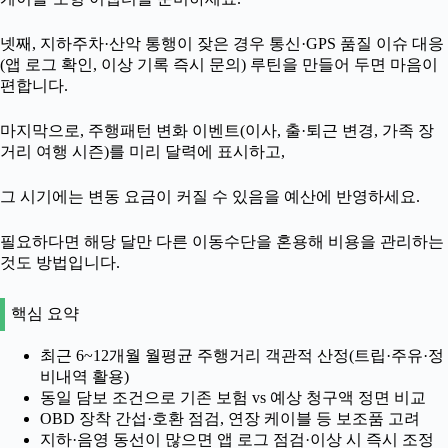
넷째, 지하주차·산악 통행이 잦은 경우 통신·GPS 품질 이슈 대응
(앱 로그 확인, 이상 기록 즉시 문의) 루틴을 만들어 두면 마음이
편합니다.
마지막으로, 주행패턴 변화 이벤트(이사, 출·퇴근 변경, 가족 장
거리 여행 시즌)를 미리 달력에 표시하고,
그 시기에는 변동 요금이 커질 수 있음을 예산에 반영하세요.
필요하다면 해당 달만 다른 이동수단을 혼용해 비용을 관리하는
것도 방법입니다.
핵심 요약
최근 6~12개월 월평균 주행거리 객관적 산정(트립·주유·정
비내역 활용)
동일 담보 조건으로 기존 보험 vs 예상 청구액 정면 비교
OBD 장착 간섭·호환 점검, 연장 케이블 등 보조품 고려
지하·음영 동선이 많으면 앱 로그 점검·이상 시 즉시 조정