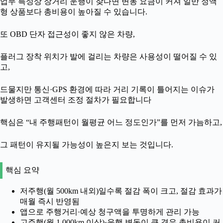
업무 특성상 장거리 운행이 잦다면 변동 요금이 커져 일반 정액
형 상품보다 총비용이 높아질 수 있습니다.
또 OBD 단자 접근성이 좋지 않은 차량,
플러그 장착 위치가 발에 걸리는 차량은 사용성이 떨어질 수 있
고,
드물지만 통신·GPS 환경에 따라 거리 기록이 틀어지는 이슈가
발생하면 고객센터 조정 절차가 필요합니다
핵심은 “내 주행패턴이 월평균 어느 정도인가”를 먼저 가늠하고,
그 패턴이 유지될 가능성이 높은지 보는 것입니다.
핵심 요약
저주행(월 500km 내외)일수록 절감 폭이 크고, 절감 효과가
매월 즉시 반영됨
앱으로 주행거리·예상 청구액을 투명하게 관리 가능
고주행(월 1,000km 이상)·운행 변동이 큰 경우 총비용이 커