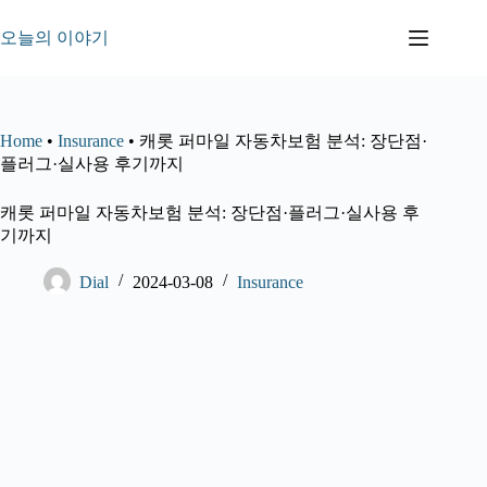
본
문
오늘의 이야기
으
로
건
너
Home
•
Insurance
•
캐롯 퍼마일 자동차보험 분석: 장단점·
뛰
플러그·실사용 후기까지
기
캐롯 퍼마일 자동차보험 분석: 장단점·플러그·실사용 후
기까지
Dial
2024-03-08
Insurance