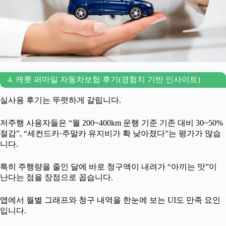
4. 캐롯 퍼마일 자동차보험 후기(경험치 기반 인사이트)
실사용 후기는 뚜렷하게 갈립니다.
저주행 사용자들은 “월 200~400km 운행 기준 기존 대비 30~50%
절감”, “세컨드카·주말카 유지비가 확 낮아졌다”는 평가가 많습
니다.
특히 주행량을 줄인 달에 바로 청구액이 내려가 “아끼는 맛”이
난다는 점을 장점으로 꼽습니다.
앱에서 월별 그래프와 청구 내역을 한눈에 보는 UI도 만족 요인
입니다.