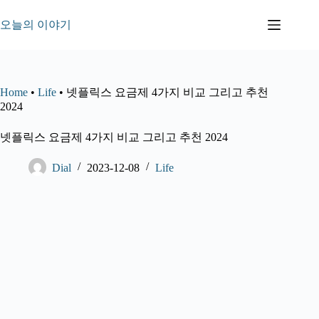
본
문
오늘의 이야기
으
로
건
너
Home
•
Life
•
넷플릭스 요금제 4가지 비교 그리고 추천
뛰
2024
기
넷플릭스 요금제 4가지 비교 그리고 추천 2024
Dial
2023-12-08
Life