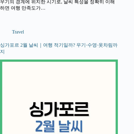
우기의 경계에 위치한 시기로, 날씨 특성을 정확히 이해
하면 여행 만족도가…
Travel
싱가포르 2월 날씨｜여행 적기일까? 우기·수영·옷차림까
지