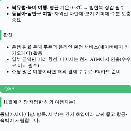
북유럽·북미 여행
: 평균 기온 0~8℃ → 방한복·장갑 필수
동남아·남반구 여행
: 자외선 차단제·모기 기피제·수분 보충
중요
환전
은행 환율 우대 쿠폰과 온라인 환전 서비스(네이버페이·카
카오페이) 활용
일부 금액만 미리 환전, 나머지는 현지 ATM에서 인출(수수
료 비교 필수)
쇼핑 많은 여행이라면 해외 결제 수수료 0% 카드 준비
Q&A
11월에 가장 저렴한 해외 여행지는?
동남아시아(다낭, 방콕, 세부)는 건기 초입이라 날씨 좋고 항공·
숙박이 저렴합니다.