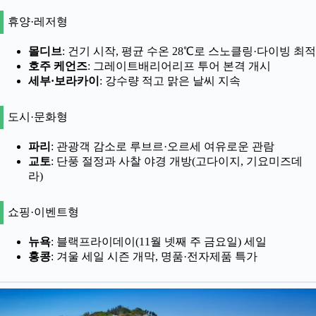
휴양·레저형
몰디브
: 건기 시작, 평균 수온 28℃로 스노클링·다이빙 최적
호주 케언즈
: 그레이트배리어리프 투어 본격 개시
세부·보라카이
: 강수량 적고 맑은 날씨 지속
도시·문화형
파리
: 관광객 감소로 루브르·오르세 여유로운 관람
교토
: 단풍 절정과 사찰 야경 개방(고다이지, 기요미즈데
라)
쇼핑·이벤트형
뉴욕
: 블랙프라이데이(11월 넷째 주 금요일) 세일
홍콩
: 겨울 세일 시즌 개막, 명품·전자제품 특가