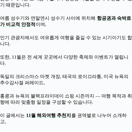
기 때문입니다.
여름 성수기와 연말연시 성수기 사이에 위치해
항공권과 숙박료
가 비교적 안정적
이며,
인기 관광지에서도 여유롭게 여행을 즐길 수 있는 시기이기도 합
니다.
또한, 11월은 전 세계 곳곳에서 다양한 축제와 이벤트가 열립니
다.
독일의 크리스마스 마켓 개장, 태국의 로이끄라통, 미국 뉴욕의
추수감사절 퍼레이드,
홍콩과 뉴욕의 블랙프라이데이 쇼핑 시즌까지 — 여행 목적과 취
향에 따라 맞춤형 일정을 구성할 수 있습니다.
이 글에서는
11월 해외여행 추천지
를 권역별로 나누어 소개하
고,