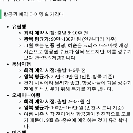
항공권 예약 타이밍 & 가격대
유럽행
최적 예약 시점
: 출발 8~10주 전
왕복 평균가
: 90만~130만 원 (인천-파리 기준)
11월 초는 단풍 관광, 하순은 크리스마스 마켓 개장
시즌으로 항공권 수요가 살짝 오르지만, 여름 성수기
보다 25~35% 저렴합니다.
동남아행
최적 예약 시점
: 출발 4~6주 전
왕복 평균가
: 25만~50만 원 (인천-방콕 기준)
건기 시작이라 날씨가 좋고, 항공사들이 겨울 성수기
전에 좌석 채우기 위해 특가를 자주 냅니다.
오세아니아행
최적 예약 시점
: 출발 2~3개월 전
왕복 평균가
: 100만~160만 원 (인천-시드니 기준)
여름 시즌 시작 전이어서 항공권이 점진적으로 오르
기 때문에, 9월 초~중순에 예약하는 것이 유리합니
다.
미주행