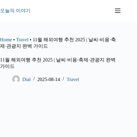
본
문
오늘의 이야기
으
로
건
너
Home
•
Travel
•
11월 해외여행 추천 2025 | 날씨·비용·축
뛰
제·관광지 완벽 가이드
기
11월 해외여행 추천 2025 | 날씨·비용·축제·관광지 완벽
가이드
Dial
2025-08-14
Travel