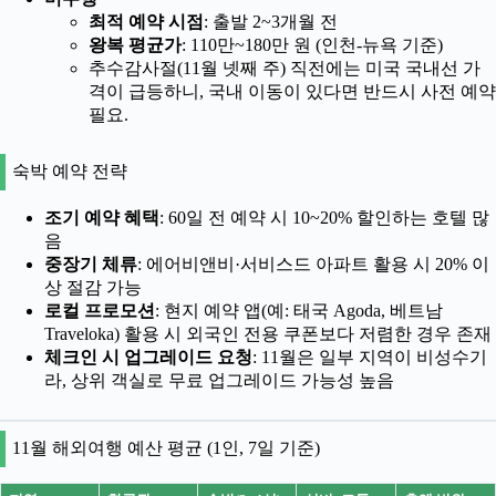
최적 예약 시점
: 출발 2~3개월 전
왕복 평균가
: 110만~180만 원 (인천-뉴욕 기준)
추수감사절(11월 넷째 주) 직전에는 미국 국내선 가
격이 급등하니, 국내 이동이 있다면 반드시 사전 예약
필요.
숙박 예약 전략
조기 예약 혜택
: 60일 전 예약 시 10~20% 할인하는 호텔 많
음
중장기 체류
: 에어비앤비·서비스드 아파트 활용 시 20% 이
상 절감 가능
로컬 프로모션
: 현지 예약 앱(예: 태국 Agoda, 베트남
Traveloka) 활용 시 외국인 전용 쿠폰보다 저렴한 경우 존재
체크인 시 업그레이드 요청
: 11월은 일부 지역이 비성수기
라, 상위 객실로 무료 업그레이드 가능성 높음
11월 해외여행 예산 평균 (1인, 7일 기준)