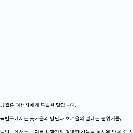
11월은 여행자에게 특별한 달입니다.
북반구에서는 늦가을의 낭만과 초겨울의 설레는 분위기를,
남반구에서는 초여름의 활기와 청명한 하늘을 동시에 만날 수 있