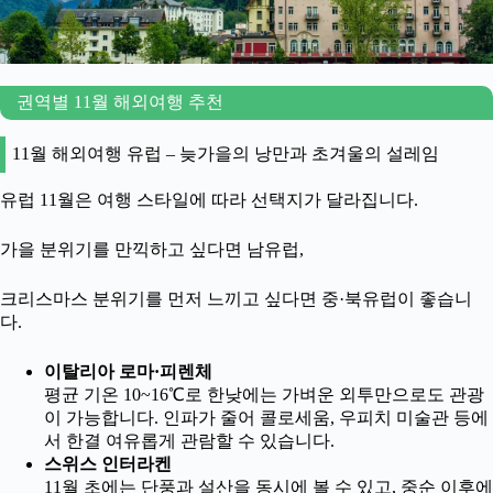
권역별 11월 해외여행 추천
11월 해외여행 유럽 – 늦가을의 낭만과 초겨울의 설레임
유럽 11월은 여행 스타일에 따라 선택지가 달라집니다.
가을 분위기를 만끽하고 싶다면 남유럽,
크리스마스 분위기를 먼저 느끼고 싶다면 중·북유럽이 좋습니
다.
이탈리아 로마·피렌체
평균 기온 10~16℃로 한낮에는 가벼운 외투만으로도 관광
이 가능합니다. 인파가 줄어 콜로세움, 우피치 미술관 등에
서 한결 여유롭게 관람할 수 있습니다.
스위스 인터라켄
11월 초에는 단풍과 설산을 동시에 볼 수 있고, 중순 이후에