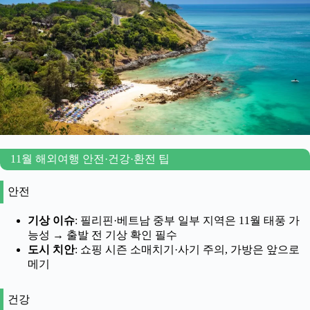
11월 해외여행 안전·건강·환전 팁
안전
기상 이슈
: 필리핀·베트남 중부 일부 지역은 11월 태풍 가
능성 → 출발 전 기상 확인 필수
도시 치안
: 쇼핑 시즌 소매치기·사기 주의, 가방은 앞으로
메기
건강