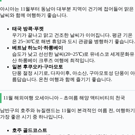
아시아는 11월부터 동남아 대부분 지역이 건기에 접어들어 맑은
날씨와 함께 여행하기 좋습니다.
태국 방콕·푸켓
우기가 끝나고 맑고 건조한 날씨가 이어집니다. 평균 기온
은 25~30℃로 해변 휴양과 도시 관광을 병행하기 좋습니다.
베트남 하노이·하롱베이
습도가 낮고 선선한 날씨(20~25℃)로 유네스코 세계문화유
산 하롱베이 크루즈 여행에 최적입니다.
일본 후쿠오카·구마모토
단풍 절정 시기로, 다자이후, 아소산, 구마모토성 단풍이 아
름답습니다. 온천 여행과 함께 즐기기 좋습니다.
11월 해외여행 오세아니아 – 초여름 해양 액티비티의 천국
남반구의 호주와 뉴질랜드는 11월이 본격적인 여름 전, 여행하기
가장 좋은 시기 중 하나입니다.
호주 골드코스트