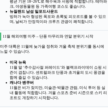
평균 기온 18~26℃로 해수욕과 서핑에 적합합니다. 테마파
크, 야생동물원 등 가족여행 코스도 좋습니다.
뉴질랜드 남섬 밀포드사운드
빙하가 녹아 형성된 폭포와 초록빛 피오르드를 볼 수 있으
며, 날씨가 안정적이라 크루즈 관광이 쾌적합니다.
11월 해외여행 미주 – 단풍 마무리와 연말 분위기 시작
미주 대륙은 11월에 늦가을 정취와 겨울 축제 분위기를 동시에
느낄 수 있습니다.
미국 뉴욕
11월 말 ‘추수감사절 퍼레이드’와 블랙프라이데이 쇼핑 시
즌이 겹칩니다. 센트럴파크 단풍과 초겨울의 도시 풍경을
함께 즐길 수 있습니다.
캐나다 밴쿠버
11월은 비가 잦지만, 미술관·박물관 관람, 미식 투어 등 실
내 활동에 적합합니다. 겨울 스포츠 준비 시즌으로 스키 리
조트도 개장하기 시작합니다.