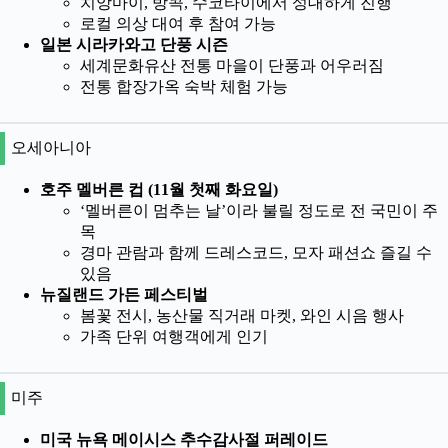
치앙마이, 방콕, 수코타이에서 성대하게 진행
로컬 의상 대여 후 참여 가능
일본 시라카와고 단풍 시즌
세계문화유산 전통 마을이 단풍과 어우러짐
전통 합장가옥 숙박 체험 가능
오세아니아
호주 멜버른 컵 (11월 첫째 화요일)
‘멜버른이 멈추는 날’이라 불릴 정도로 전 국민이 주
목
경마 관람과 함께 드레스코드, 모자 패션쇼 즐길 수
있음
뉴질랜드 가든 페스티벌
봄꽃 전시, 농산물 직거래 마켓, 와인 시음 행사
가족 단위 여행객에게 인기
미주
미국 뉴욕 메이시스 추수감사절 퍼레이드