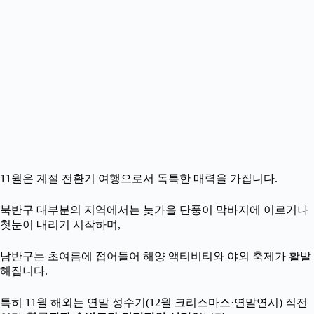
11월은 계절 전환기 여행으로서 독특한 매력을 가집니다.
북반구 대부분의 지역에서는 늦가을 단풍이 막바지에 이르거나
첫눈이 내리기 시작하며,
남반구는 초여름에 접어들어 해양 액티비티와 야외 축제가 활발
해집니다.
특히 11월 해외는 연말 성수기(12월 크리스마스·연말연시) 직전