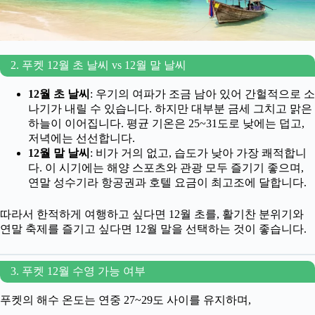
2. 푸켓 12월 초 날씨 vs 12월 말 날씨
12월 초 날씨
: 우기의 여파가 조금 남아 있어 간헐적으로 소
나기가 내릴 수 있습니다. 하지만 대부분 금세 그치고 맑은
하늘이 이어집니다. 평균 기온은 25~31도로 낮에는 덥고,
저녁에는 선선합니다.
12월 말 날씨
: 비가 거의 없고, 습도가 낮아 가장 쾌적합니
다. 이 시기에는 해양 스포츠와 관광 모두 즐기기 좋으며,
연말 성수기라 항공권과 호텔 요금이 최고조에 달합니다.
따라서 한적하게 여행하고 싶다면 12월 초를, 활기찬 분위기와
연말 축제를 즐기고 싶다면 12월 말을 선택하는 것이 좋습니다.
3. 푸켓 12월 수영 가능 여부
푸켓의 해수 온도는 연중 27~29도 사이를 유지하며,