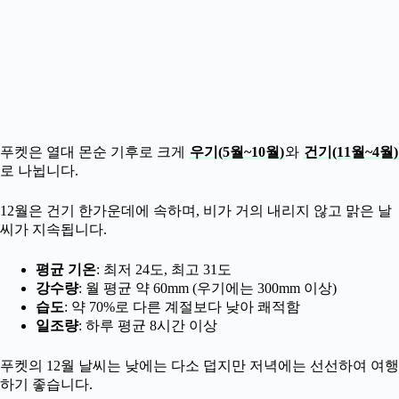
푸켓은 열대 몬순 기후로 크게
우기(5월~10월)
와
건기(11월~4월)
로 나뉩니다.
12월은 건기 한가운데에 속하며, 비가 거의 내리지 않고 맑은 날
씨가 지속됩니다.
평균 기온
: 최저 24도, 최고 31도
강수량
: 월 평균 약 60mm (우기에는 300mm 이상)
습도
: 약 70%로 다른 계절보다 낮아 쾌적함
일조량
: 하루 평균 8시간 이상
푸켓의 12월 날씨는 낮에는 다소 덥지만 저녁에는 선선하여 여행
하기 좋습니다.