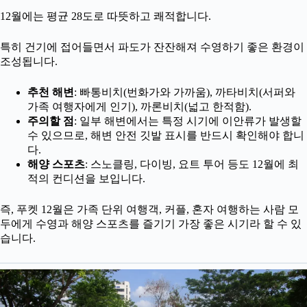
12월에는 평균 28도로 따뜻하고 쾌적합니다.
특히 건기에 접어들면서 파도가 잔잔해져 수영하기 좋은 환경이
조성됩니다.
추천 해변
: 빠통비치(번화가와 가까움), 까타비치(서퍼와
가족 여행자에게 인기), 까론비치(넓고 한적함).
주의할 점
: 일부 해변에서는 특정 시기에 이안류가 발생할
수 있으므로, 해변 안전 깃발 표시를 반드시 확인해야 합니
다.
해양 스포츠
: 스노클링, 다이빙, 요트 투어 등도 12월에 최
적의 컨디션을 보입니다.
즉, 푸켓 12월은 가족 단위 여행객, 커플, 혼자 여행하는 사람 모
두에게 수영과 해양 스포츠를 즐기기 가장 좋은 시기라 할 수 있
습니다.