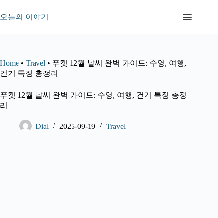
본
문
오늘의 이야기
으
로
건
너
Home
•
Travel
•
푸켓 12월 날씨 완벽 가이드: 수영, 여행,
뛰
건기 특징 총정리
기
푸켓 12월 날씨 완벽 가이드: 수영, 여행, 건기 특징 총정
리
Dial
2025-09-19
Travel