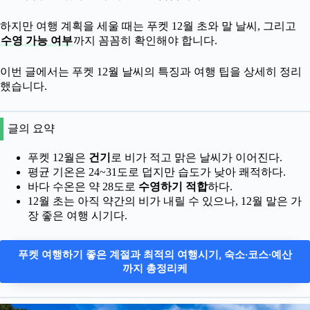
하지만 여행 계획을 세울 때는 푸켓 12월 초와 말 날씨, 그리고
수영 가능 여부
까지 꼼꼼히 확인해야 합니다.
이번 글에서는 푸켓 12월 날씨의 특징과 여행 팁을 상세히 정리
했습니다.
글의 요약
푸켓 12월은
건기
로 비가 적고 맑은 날씨가 이어진다.
평균 기온은 24~31도로 덥지만 습도가 낮아 쾌적하다.
바다 수온은 약 28도로
수영하기 적합
하다.
12월 초는 아직 약간의 비가 내릴 수 있으나, 12월 말은 가
장 좋은 여행 시기다.
푸켓 여행하기 좋은 계절과 최적의 여행시기, 숙소·코스·예산
까지 총정리케