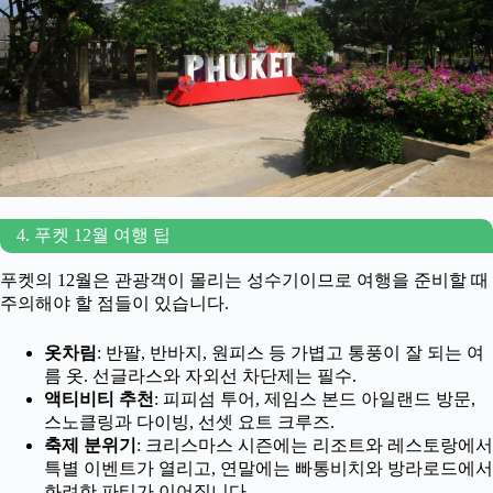
4. 푸켓 12월 여행 팁
푸켓의 12월은 관광객이 몰리는 성수기이므로 여행을 준비할 때
주의해야 할 점들이 있습니다.
옷차림
: 반팔, 반바지, 원피스 등 가볍고 통풍이 잘 되는 여
름 옷. 선글라스와 자외선 차단제는 필수.
액티비티 추천
: 피피섬 투어, 제임스 본드 아일랜드 방문,
스노클링과 다이빙, 선셋 요트 크루즈.
축제 분위기
: 크리스마스 시즌에는 리조트와 레스토랑에서
특별 이벤트가 열리고, 연말에는 빠통비치와 방라로드에서
화려한 파티가 이어집니다.