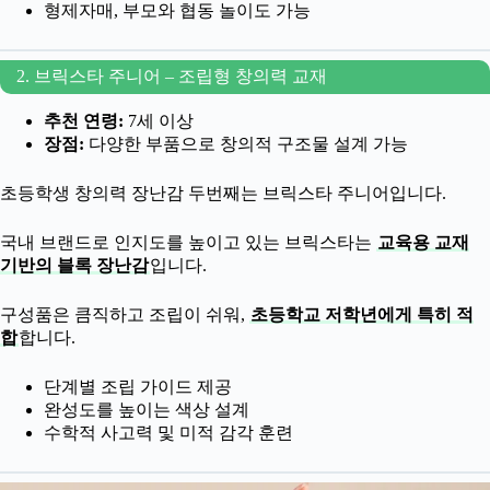
형제자매, 부모와 협동 놀이도 가능
2. 브릭스타 주니어 – 조립형 창의력 교재
추천 연령:
7세 이상
장점:
다양한 부품으로 창의적 구조물 설계 가능
초등학생 창의력 장난감 두번째는 브릭스타 주니어입니다.
국내 브랜드로 인지도를 높이고 있는 브릭스타는
교육용 교재
기반의 블록 장난감
입니다.
구성품은 큼직하고 조립이 쉬워,
초등학교 저학년에게 특히 적
합
합니다.
단계별 조립 가이드 제공
완성도를 높이는 색상 설계
수학적 사고력 및 미적 감각 훈련