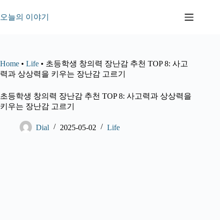
본
문
오늘의 이야기
으
로
건
너
Home
•
Life
•
초등학생 창의력 장난감 추천 TOP 8: 사고
뛰
력과 상상력을 키우는 장난감 고르기
기
초등학생 창의력 장난감 추천 TOP 8: 사고력과 상상력을
키우는 장난감 고르기
Dial
2025-05-02
Life