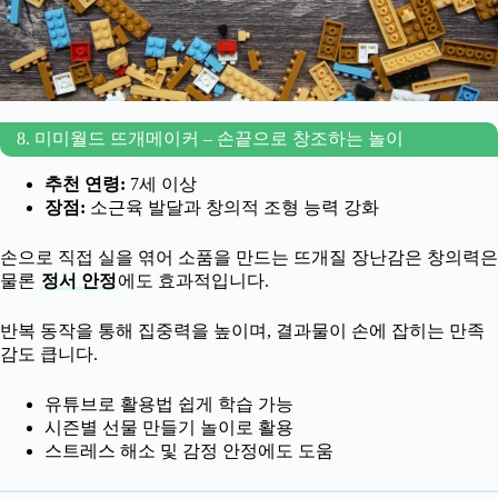
8. 미미월드 뜨개메이커 – 손끝으로 창조하는 놀이
추천 연령:
7세 이상
장점:
소근육 발달과 창의적 조형 능력 강화
손으로 직접 실을 엮어 소품을 만드는 뜨개질 장난감은 창의력은
물론
정서 안정
에도 효과적입니다.
반복 동작을 통해 집중력을 높이며, 결과물이 손에 잡히는 만족
감도 큽니다.
유튜브로 활용법 쉽게 학습 가능
시즌별 선물 만들기 놀이로 활용
스트레스 해소 및 감정 안정에도 도움