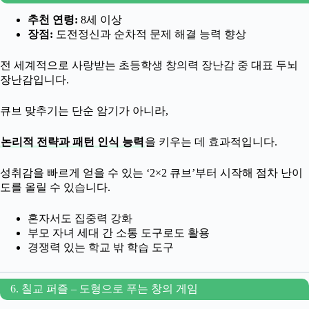
추천 연령:
8세 이상
장점:
도전정신과 순차적 문제 해결 능력 향상
전 세계적으로 사랑받는 초등학생 창의력 장난감 중 대표 두뇌
장난감입니다.
큐브 맞추기는 단순 암기가 아니라,
논리적 전략과 패턴 인식 능력
을 키우는 데 효과적입니다.
성취감을 빠르게 얻을 수 있는 ‘2×2 큐브’부터 시작해 점차 난이
도를 올릴 수 있습니다.
혼자서도 집중력 강화
부모 자녀 세대 간 소통 도구로도 활용
경쟁력 있는 학교 밖 학습 도구
6. 칠교 퍼즐 – 도형으로 푸는 창의 게임