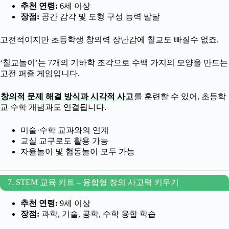
추천 연령:
6세 이상
장점:
공간 감각 및 도형 구성 능력 발달
고전적이지만 초등학생 창의력 장난감에 칠교도 빠질수 없죠.
‘칠교놀이’는 7개의 기하학 조각으로 수백 가지의 모양을 만드는
고전 퍼즐 게임입니다.
창의적 문제 해결 방식과 시각적 사고
를 훈련할 수 있어, 초등학
교 수학 개념과도 연결됩니다.
미술·수학 교과와의 연계
교실 교구로도 활용 가능
자율놀이 및 협동놀이 모두 가능
7. STEM 교육 키트 – 융합형 창의 사고력 키우기
추천 연령:
9세 이상
장점:
과학, 기술, 공학, 수학 융합 학습