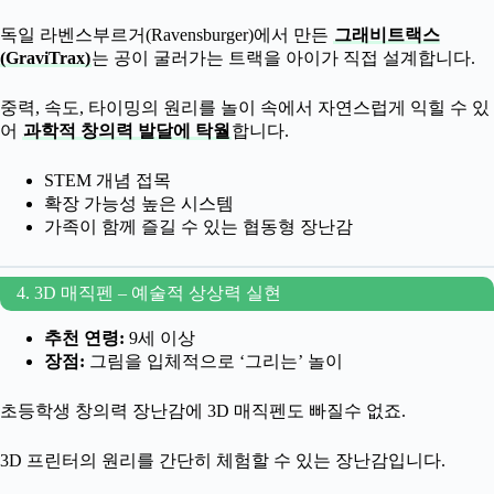
독일 라벤스부르거(Ravensburger)에서 만든
그래비트랙스
(GraviTrax)
는 공이 굴러가는 트랙을 아이가 직접 설계합니다.
중력, 속도, 타이밍의 원리를 놀이 속에서 자연스럽게 익힐 수 있
어
과학적 창의력 발달에 탁월
합니다.
STEM 개념 접목
확장 가능성 높은 시스템
가족이 함께 즐길 수 있는 협동형 장난감
4. 3D 매직펜 – 예술적 상상력 실현
추천 연령:
9세 이상
장점:
그림을 입체적으로 ‘그리는’ 놀이
초등학생 창의력 장난감에 3D 매직펜도 빠질수 없죠.
3D 프린터의 원리를 간단히 체험할 수 있는 장난감입니다.