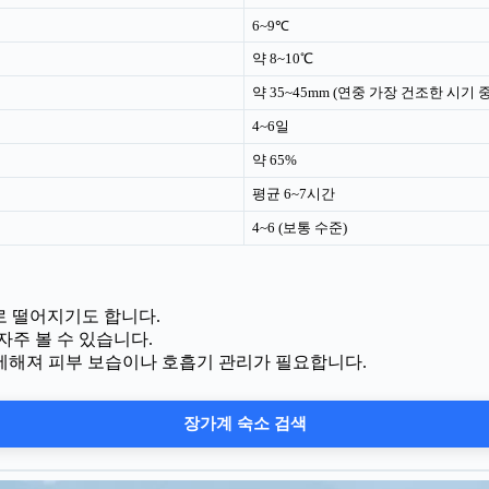
6~9℃
약 8~10℃
약 35~45mm (연중 가장 건조한 시기 
4~6일
약 65%
평균 6~7시간
4~6 (보통 수준)
하로 떨어지기도 합니다.
자주 볼 수 있습니다.
세해져 피부 보습이나 호흡기 관리가 필요합니다.
장가계 숙소 검색