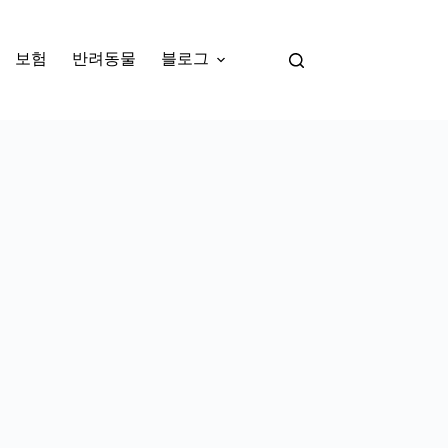
보험
반려동물
블로그