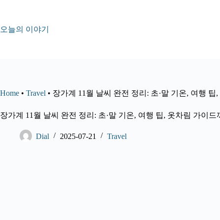
본
문
으
오늘의 이야기
로
건
너
뛰
기
Home
•
Travel
•
장가계 11월 날씨 완전 정리: 초·말 기온, 여행 
장가계 11월 날씨 완전 정리: 초·말 기온, 여행 팁, 옷차림 가이
Dial
2025-07-21
Travel