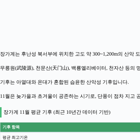
장가계는 후난성 북서부에 위치한 고도 약 300~1,200m의 산악
무릉원(武陵源), 천문산(天门山), 백룡엘리베이터, 천자산 등의 
기후는 아열대와 온대가 혼합된 습윤한 산악성 기후입니다.
11월은 늦가을과 초겨울이 공존하는 시기로, 단풍이 점차 지고
장가계 11월 평균 기후 (최근 10년간 데이터 기반)
기후 항목
평균 최고기온