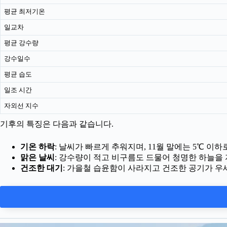
평균 최저기온
일교차
평균 강수량
강수일수
평균 습도
일조 시간
자외선 지수
기후의 특징은 다음과 같습니다.
기온 하락
: 날씨가 빠르게 추워지며, 11월 말에는 5℃ 이
맑은 날씨
: 강수량이 적고 비구름도 드물어 청명한 하늘을 
건조한 대기
: 가을철 습윤함이 사라지고 건조한 공기가 우