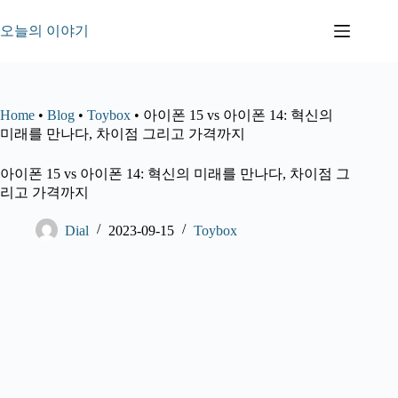
본
문
오늘의 이야기
으
로
건
너
Home
•
Blog
•
Toybox
•
아이폰 15 vs 아이폰 14: 혁신의
뛰
미래를 만나다, 차이점 그리고 가격까지
기
아이폰 15 vs 아이폰 14: 혁신의 미래를 만나다, 차이점 그
리고 가격까지
Dial
2023-09-15
Toybox