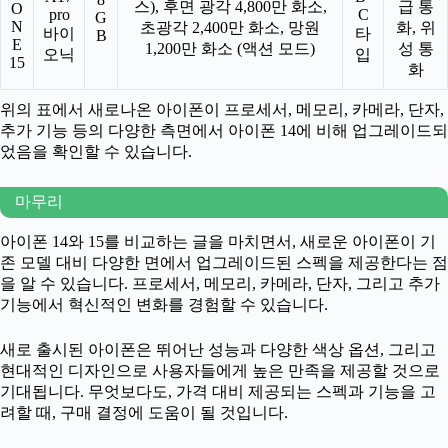
스), 후면 광각 4,800만 화소,
급 통
O
pro
C
G
N
초광각 2,400만 화소, 망원
화, 위
바이
타
B
E
1,200만 화소 (액션 모드)
성 통
오닉
입
15
화
위의 표에서 새로나온 아이폰이 프로세서, 메모리, 카메라, 단자,
추가 기능 등의 다양한 측면에서 아이폰 14에 비해 업그레이드되
었음을 확인할 수 있습니다.
마무리
아이폰 14와 15를 비교하는 글을 마치면서, 새로운 아이폰이 기
존 모델 대비 다양한 면에서 업그레이드된 스펙을 제공한다는 점
을 알 수 있습니다. 프로세서, 메모리, 카메라, 단자, 그리고 추가
기능에서 혁신적인 변화를 경험할 수 있습니다.
새로 출시된 아이폰은 뛰어난 성능과 다양한 색상 옵션, 그리고
현대적인 디자인으로 사용자들에게 높은 만족을 제공할 것으로
기대됩니다. 무엇보다도, 가격 대비 제공되는 스펙과 기능을 고
려할 때, 구매 결정에 도움이 될 것입니다.