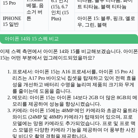
티타늄, 블루 티타늄, 화이
6.1 인치
15 Pro
베젤, 음
(15), 6.7
트 티타늄, 블랙 티타늄
소거 버
인치 (15
IPHONE
튼
아이폰 15: 블루, 핑크, 옐로
Plus)
15 일반
우, 그린, 블랙
아이폰 14와 15 스펙 비교
이제 스펙 측면에서 아이폰 14와 15를 비교해보겠습니다. 아이폰
15는 어떤 부분에서 업그레이드되었을까요?
프로세서: 아이폰 15는 A16 프로세서를, 아이폰 15 Pro 시
리즈는 A17 Pro 바이오닉 칩셋을 탑재하고 있어 전력 효율
성을 개선하고 배터리 수명을 늘리며 제품의 크기와 무게
를 줄이는데 도움을 줍니다.
메모리: 아이폰 15는 아이폰 14보다 2GB 더 많은 8GB의 메
모리를 제공하여 성능을 향상시켰습니다.
카메라: 아이폰 15에는 48MP 메인 카메라와 초광각 울트라
와이드 (24MP 및 48MP) 카메라가 탑재되어 있으며, 프로
모델에는 망원 카메라도 추가되었습니다. 프로 및 프로 맥
스 모델은 다양한 카메라 기능을 제공하여 더 풍부한 사진
및 비디오 촬영 경험을 제공합니다.