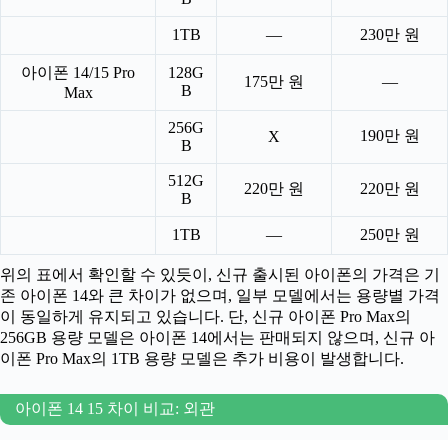
1TB
—
230만 원
아이폰 14/15 Pro
128G
175만 원
—
B
Max
256G
190만 원
X
B
512G
220만 원
220만 원
B
1TB
—
250만 원
위의 표에서 확인할 수 있듯이, 신규 출시된 아이폰의 가격은 기
존 아이폰 14와 큰 차이가 없으며, 일부 모델에서는 용량별 가격
이 동일하게 유지되고 있습니다. 단, 신규 아이폰 Pro Max의
256GB 용량 모델은 아이폰 14에서는 판매되지 않으며, 신규 아
이폰 Pro Max의 1TB 용량 모델은 추가 비용이 발생합니다.
아이폰 14 15 차이 비교: 외관