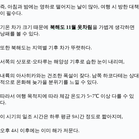
즉, 아침과 밤에는 영하로 떨어지는 날이 많아, 여행 시 방한 대책
이 필수다.
기온 차가 크기 때문에
북해도 11월 옷차림
을 가볍게 생각하면
낭패를 볼 수 있다.
또한 북해도는 지역별 기후 차가 뚜렷하다.
서쪽의 삿포로·오타루는 해양성 기후로 습한 눈이 내리며,
내륙의 아사히카와는 건조한 폭설이 잦다. 남쪽 하코다테는 상대
적으로 온화해 늦가을 분위기를 느낄 수 있다.
따라서 여행 목적지에 따라 체감 온도가 5~7℃ 이상 다를 수 있
다.
이 시기의 일조 시간은 하루 평균 9시간 정도로 짧아지며,
오후 4시 이후에는 이미 해가 저문다.