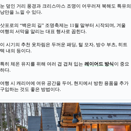
눈 덮인 거리 풍경과 크리스마스 조명이 어우러져 북해도 특유의
낭만을 느낄 수 있다.
삿포로의 “백은의 길” 조명축제는 11월 말부터 시작되며, 겨울
여행의 서막을 알리는 대표 행사로 꼽힌다.
이 시기의 추천 옷차림은 두꺼운 패딩, 털 모자, 방수 부츠, 히트
텍 내의 등이다.
특히 체온 유지를 위해 여러 겹 겹쳐 입는
레이어드 방식
이 중요
하다.
여행 시 캐리어에 여유 공간을 두어, 현지에서 방한 용품을 추가
구입하는 것도 좋은 방법이다.