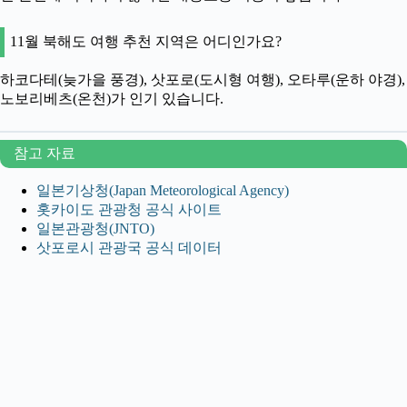
11월 북해도 여행 추천 지역은 어디인가요?
하코다테(늦가을 풍경), 삿포로(도시형 여행), 오타루(운하 야경),
노보리베츠(온천)가 인기 있습니다.
참고 자료
일본기상청(Japan Meteorological Agency)
홋카이도 관광청 공식 사이트
일본관광청(JNTO)
삿포로시 관광국 공식 데이터