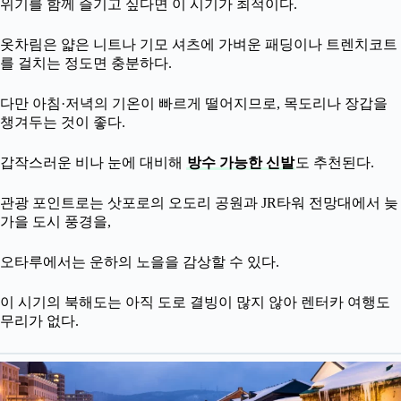
위기를 함께 즐기고 싶다면 이 시기가 최적이다.
옷차림은 얇은 니트나 기모 셔츠에 가벼운 패딩이나 트렌치코트
를 걸치는 정도면 충분하다.
다만 아침·저녁의 기온이 빠르게 떨어지므로, 목도리나 장갑을
챙겨두는 것이 좋다.
갑작스러운 비나 눈에 대비해
방수 가능한 신발
도 추천된다.
관광 포인트로는 삿포로의 오도리 공원과 JR타워 전망대에서 늦
가을 도시 풍경을,
오타루에서는 운하의 노을을 감상할 수 있다.
이 시기의 북해도는 아직 도로 결빙이 많지 않아 렌터카 여행도
무리가 없다.