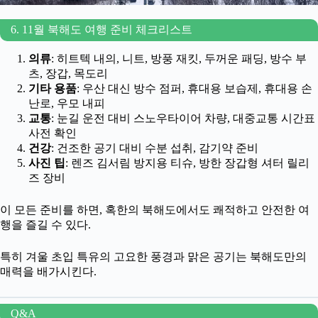
6. 11월 북해도 여행 준비 체크리스트
의류
: 히트텍 내의, 니트, 방풍 재킷, 두꺼운 패딩, 방수 부
츠, 장갑, 목도리
기타 용품
: 우산 대신 방수 점퍼, 휴대용 보습제, 휴대용 손
난로, 우모 내피
교통
: 눈길 운전 대비 스노우타이어 차량, 대중교통 시간표
사전 확인
건강
: 건조한 공기 대비 수분 섭취, 감기약 준비
사진 팁
: 렌즈 김서림 방지용 티슈, 방한 장갑형 셔터 릴리
즈 장비
이 모든 준비를 하면, 혹한의 북해도에서도 쾌적하고 안전한 여
행을 즐길 수 있다.
특히 겨울 초입 특유의 고요한 풍경과 맑은 공기는 북해도만의
매력을 배가시킨다.
Q&A