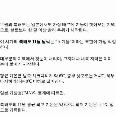
11월의 북해도는 일본에서도 가장 빠르게 겨울이 찾아오는 지역
으로, 본토보다 한 달 이상 빨리 추위가 시작된다.
이 시기의
북해도 11월 날씨
는 “초겨울”이라는 표현이 가장 적절
하다.
대부분의 지역에서 첫눈이 내리며, 고지대나 내륙 지역은 이미
눈이 쌓이기 시작한다.
평균 기온은 남쪽 하코다테가 약 6℃, 중부 삿포로는 2~4℃, 북부
아사히카와는 0℃ 이하로 떨어진다.
일본 기상청(JMA)의 통계에 따르면,
북해도의 11월 평균 최고 기온은 약 6.3℃, 최저 기온은 -2.5℃ 정
도로 기록된다.