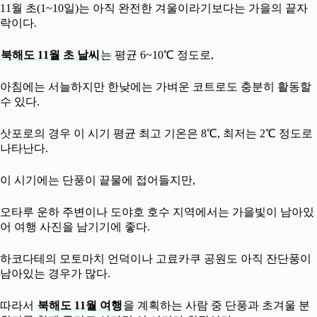
11월 초(1~10일)는 아직 완전한 겨울이라기보다는 가을의 끝자
락이다.
북해도 11월 초 날씨
는 평균 6~10℃ 정도로,
아침에는 서늘하지만 한낮에는 가벼운 코트로도 충분히 활동할
수 있다.
삿포로의 경우 이 시기 평균 최고 기온은 8℃, 최저는 2℃ 정도로
나타난다.
이 시기에는 단풍이 끝물에 접어들지만,
오타루 운하 주변이나 도야호 호수 지역에서는 가을빛이 남아있
어 여행 사진을 남기기에 좋다.
하코다테의 모토마치 언덕이나 고료카쿠 공원도 아직 잔단풍이
남아있는 경우가 많다.
따라서
북해도 11월 여행
을 계획하는 사람 중 단풍과 초겨울 분