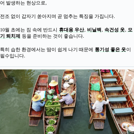
어 발생하는 현상으로,
전조 없이 갑자기 쏟아지며 곧 멈추는 특징을 가집니다.
10월 초에는 짐 속에 반드시
휴대용 우산
,
비닐백
,
속건성 옷
,
모
기 퇴치제
등을 준비하는 것이 좋습니다.
특히 습한 환경에서는 땀이 쉽게 나기 때문에
통기성 좋은 옷
이
필수입니다.