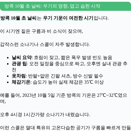
방콕 10월 초 날씨: 우기의 영향, 덥고 습한 시작
방콕 10월 초 날씨
는
우기 기운이 여전한 시기
입니다.
이 시기엔 짙은 구름과 비 소식이 잦으며,
갑작스런 소나기나 스콜이 자주 발생합니다.
날씨 요약
: 흐림이 잦고, 짧은 폭우 발생 빈도 높음
관광 팁
: 오전 일정을 중심으로 짜고, 오후엔 실내 관광 추
천
옷차림
: 반팔+얇은 긴팔 셔츠, 방수 신발 필수
체감기온
: 습도가 높아 실제 체감은 35℃ 이상
예를 들어, 2023년 10월 5일 기준 방콕의 기온은 27℃~32℃였으
며,
오후 4시경 1시간가량 소나기가 내렸습니다.
이런 스콜은 열대 특유의 고온다습한 공기가 구름을 빠르게 만들