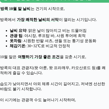
방콕 10월 말 날씨
는 건기의 시작으로,
방콕에서
가장 쾌적한 날씨의 서막
이 열리는 시기입니다.
날씨 요약
: 맑은 날이 많아지고 비는 드물어짐
관광 팁
: 야시장, 루프탑 바, 사원 투어에 최적
옷차림
: 시원한 반팔 셔츠, 샌들 또는 통기성 운동화
체감기온
: 30~32℃로 비교적 안정적
10월 말은
여행하기 가장 좋은 조건
을 갖춘 시기로,
방콕의 대표 관광지(왓 아룬, 왓 프라깨우, 카오산로드 등)를 쾌
적하게 즐길 수 있습니다.
습도가 낮아지면서 야외 체류 시간이 길어지고, 저녁엔 선선한
바람도 불기 시작합니다.
이 시기에는 관광객 수도 늘어나기 시작하며,