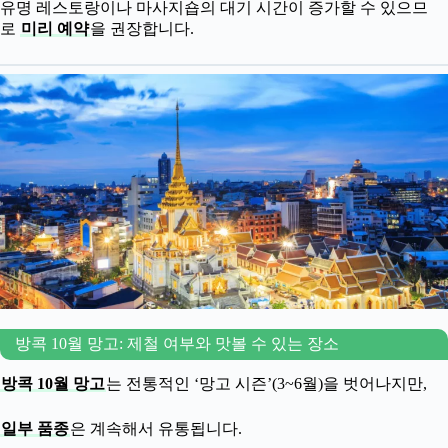
유명 레스토랑이나 마사지숍의 대기 시간이 증가할 수 있으므
로
미리 예약
을 권장합니다.
방콕 10월 망고: 제철 여부와 맛볼 수 있는 장소
방콕 10월 망고
는 전통적인 ‘망고 시즌’(3~6월)을 벗어나지만,
일부 품종
은 계속해서 유통됩니다.