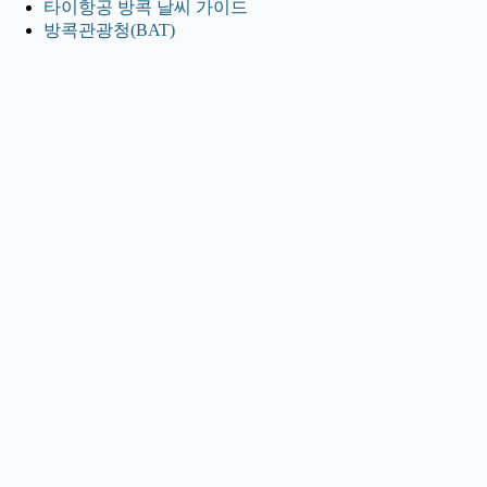
타이항공 방콕 날씨 가이드
방콕관광청(BAT)