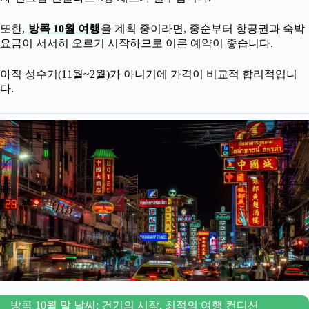
또한,
방콕 10월 여행
을 계획 중이라면, 중순부터 항공권과 숙박
요금이 서서히 오르기 시작하므로 이른 예약이 좋습니다.
아직 성수기(11월~2월)가 아니기에 가격이 비교적 합리적입니
다.
방콕 10월 말 날씨: 건기의 시작, 최적의 여행 컨디션