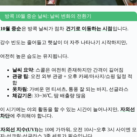
방콕 10월 중순 날씨: 날씨 변화의 전환기
10월 중순
은 방콕 날씨가 점차
건기로 이동하는 시점
입니다.
강수 빈도는 줄어들고 햇살이 더 자주 나타나기 시작하지만,
여전히 높은 습도는 유지됩니다.
날씨 요약
: 스콜은 여전히 존재하지만 간격이 길어짐
관광 팁
: 오전 외부 관광 + 오후 카페/마사지/쇼핑 일정 적
합
옷차림
: 가벼운 면 티셔츠, 통풍 잘 되는 바지, 선글라스
체감기온
: 33~36℃, 땀 배출량 많음
이 시기에는 야외 활동을 할 수 있는 시간이 늘어나지만,
자외선
차단
에 주의해야 합니다.
자외선 지수(UVI)
는 10에 가까워, 오전 10시~오후 3시 사이엔 모
자·선크림·선글라스 3종 세트가 필수입니다.