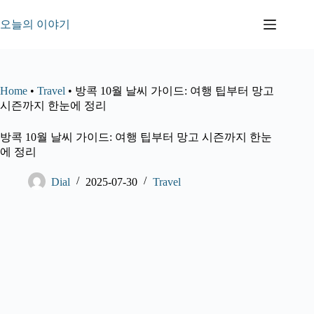
본
문
오늘의 이야기
으
로
건
너
Home
•
Travel
•
방콕 10월 날씨 가이드: 여행 팁부터 망고
뛰
시즌까지 한눈에 정리
기
방콕 10월 날씨 가이드: 여행 팁부터 망고 시즌까지 한눈
에 정리
Dial
2025-07-30
Travel