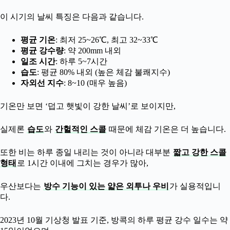
이 시기의 날씨 특징은 다음과 같습니다.
평균 기온
: 최저 25~26℃, 최고 32~33℃
평균 강수량
: 약 200mm 내외
일조 시간
: 하루 5~7시간
습도
: 평균 80% 내외 (높은 체감 불쾌지수)
자외선 지수
: 8~10 (매우 높음)
기온만 보면 ‘덥고 햇빛이 강한 날씨’로 보이지만,
실제론
습도
와
간헐적인 스콜
때문에 체감 기온은 더 높습니다.
또한 비는 하루 종일 내리는 것이 아니라 대부분
짧고 강한 스콜
형태
로 1시간 이내에 그치는 경우가 많아,
우산보다는
방수 기능이 있는 얇은 외투나 우비
가 실용적입니
다.
2023년 10월 기상청 발표 기준, 방콕의 하루 평균 강수 일수는 약