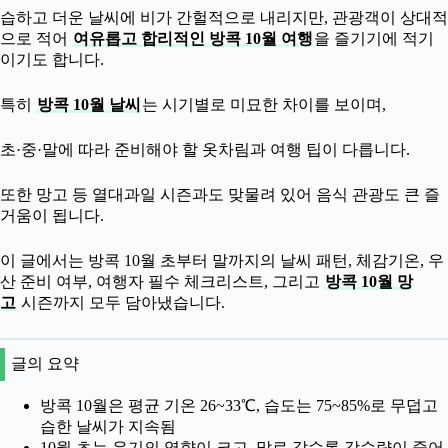
습하고 더운 날씨에 비가 간헐적으로 내리지만, 관광객이 상대적
으로 적어
여유롭고 합리적인 방콕 10월 여행
을 즐기기에 적기
이기도 합니다.
특히
방콕 10월 날씨
는 시기별로 미묘한 차이를 보이며,
초·중·말에 따라 준비해야 할 옷차림과 여행 팁이 다릅니다.
또한 망고 등 열대과일 시즌과도 맞물려 있어 음식 관광도 큰 즐
거움이 됩니다.
이 글에서는 방콕 10월 초부터 말까지의 날씨 패턴, 체감기온, 우
산 준비 여부, 여행자 필수 체크리스트, 그리고
방콕 10월 망
고
시즌까지 모두 담아냈습니다.
글의 요약
방콕 10월은 평균 기온 26~33℃, 습도는 75~85%로 무덥고
습한 날씨가 지속됨
10월 초는 우기의 영향이 크고, 말로 갈수록 강수량이 줄어