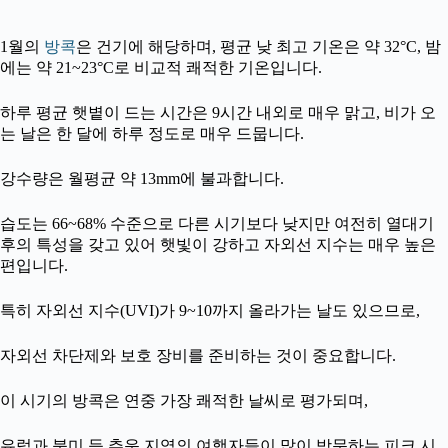
1월의
방콕
은 건기에 해당하며, 평균 낮 최고 기온은 약 32°C, 밤
에는 약 21~23°C로 비교적 쾌적한 기온입니다.
하루 평균 햇볕이 드는 시간은 9시간 내외로 매우 맑고, 비가 오
는 날은 한 달에 하루 정도로 매우 드뭅니다.
강수량은 월평균 약 13mm에 불과합니다.
습도는 66~68% 수준으로 다른 시기보다 낮지만 여전히 열대기
후의 특성을 갖고 있어 햇빛이 강하고 자외선 지수는 매우 높은
편입니다.
특히 자외선 지수(UVI)가 9~10까지 올라가는 날도 있으므로,
자외선 차단제와 보호 장비를 준비하는 것이 중요합니다.
이 시기의 방콕은 연중 가장 쾌적한 날씨로 평가되며,
유럽과 북미 등 추운 지역의 여행자들이 많이 방문하는 피크 시