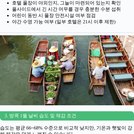
호텔 풀장이 야외인지, 그늘이 마련되어 있는지 확인
풀사이드에서 긴 시간 머무를 경우 충분한 수분 섭취
어린이 동반 시 풀장 안전시설 여부 점검
야간 수영 가능 여부 (일부 호텔은 21시 이후 제한)
3. 방콕 1월 날씨 습도 및 체감 조건
습도는 평균 66~68% 수준으로 비교적 낮지만, 기온과 햇빛이 강