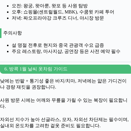
오전: 왕궁, 왓아룬, 왓포 등 사원 탐방
오후: 쇼핑몰(센트럴월드, MBK), 수쿰윗 카페 투어
저녁: 짜오프라야강 크루즈 디너, 야시장 방문
주의사항
설 명절 전후로 현지와 중국 관광객 수요 급증
주요 레스토랑, 마사지샵, 공연장 등은 사전 예약 필수
6. 방콕 1월 날씨 옷차림 가이드
낮에는 반팔 + 통기성 좋은 바지/치마, 저녁에는 얇은 가디건이
나 경량 재킷을 권장합니다.
사원 방문 시에는 어깨와 무릎을 가릴 수 있는 복장이 필요합니
다.
자외선 지수가 높아 선글라스, 모자, 자외선 차단제는 필수이며,
실내외 온도차를 고려한 겉옷 준비도 필요합니다.