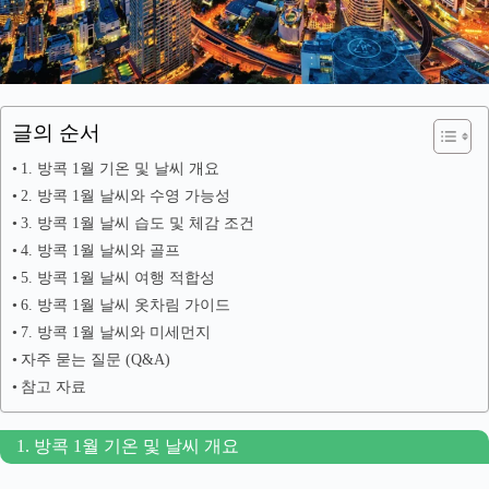
글의 순서
1. 방콕 1월 기온 및 날씨 개요
2. 방콕 1월 날씨와 수영 가능성
3. 방콕 1월 날씨 습도 및 체감 조건
4. 방콕 1월 날씨와 골프
5. 방콕 1월 날씨 여행 적합성
6. 방콕 1월 날씨 옷차림 가이드
7. 방콕 1월 날씨와 미세먼지
자주 묻는 질문 (Q&A)
참고 자료
1. 방콕 1월 기온 및 날씨 개요