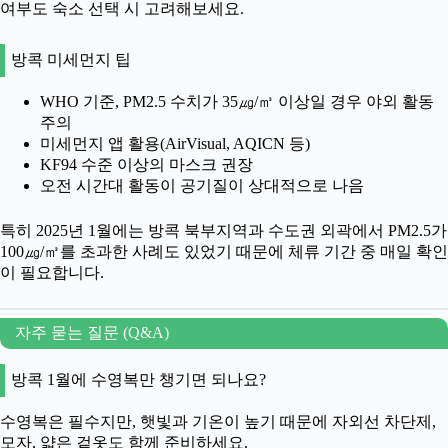
여부도 숙소 선택 시 고려해보세요.
방콕 미세먼지 팁
WHO 기준, PM2.5 수치가 35㎍/㎥ 이상일 경우 야외 활동
주의
미세먼지 앱 활용(AirVisual, AQICN 등)
KF94 수준 이상의 마스크 권장
오전 시간대 활동이 공기질이 상대적으로 나음
특히 2025년 1월에는 방콕 북부지역과 수도권 외곽에서 PM2.5가
100㎍/㎥를 초과한 사례도 있었기 때문에 체류 기간 중 매일 확인
이 필요합니다.
자주 묻는 질문 (Q&A)
방콕 1월에 수영복만 챙기면 되나요?
수영복은 필수지만, 햇빛과 기온이 높기 때문에 자외선 차단제,
모자, 얇은 겉옷도 함께 준비하세요.