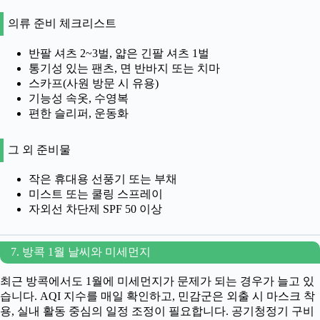
의류 준비 체크리스트
반팔 셔츠 2~3벌, 얇은 긴팔 셔츠 1벌
통기성 있는 팬츠, 면 반바지 또는 치마
스카프(사원 방문 시 유용)
기능성 속옷, 수영복
편한 슬리퍼, 운동화
그 외 준비물
작은 휴대용 선풍기 또는 부채
미스트 또는 쿨링 스프레이
자외선 차단제 SPF 50 이상
7. 방콕 1월 날씨와 미세먼지
최근 방콕에서도 1월에 미세먼지가 문제가 되는 경우가 늘고 있
습니다. AQI 지수를 매일 확인하고, 민감군은 외출 시 마스크 착
용, 실내 활동 중심의 일정 조정이 필요합니다. 공기청정기 구비