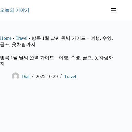
본
문
오늘의 이야기
으
로
건
너
Home
•
Travel
•
방콕 1월 날씨 완벽 가이드 – 여행, 수영,
뛰
골프, 옷차림까지
기
방콕 1월 날씨 완벽 가이드 – 여행, 수영, 골프, 옷차림까
지
Dial
2025-10-29
Travel