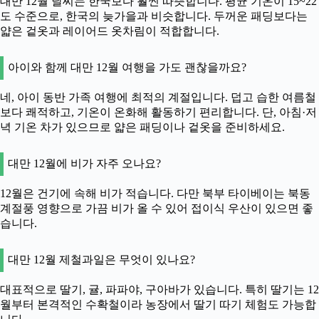
대만 12월 날씨는 한국보다 훨씬 따뜻합니다. 평균 기온이 15~22
도 수준으로, 한국의 늦가을과 비슷합니다. 두꺼운 패딩보다는
얇은 겉옷과 레이어드 옷차림이 적합합니다.
아이와 함께 대만 12월 여행을 가도 괜찮을까요?
네, 아이 동반 가족 여행에 최적의 계절입니다. 덥고 습한 여름철
보다 쾌적하고, 기온이 온화해 활동하기 편리합니다. 단, 아침·저
녁 기온 차가 있으므로 얇은 패딩이나 겉옷을 준비하세요.
대만 12월에 비가 자주 오나요?
12월은 건기에 속해 비가 적습니다. 다만 북부 타이베이는 북동
계절풍 영향으로 가끔 비가 올 수 있어 접이식 우산이 있으면 좋
습니다.
대만 12월 제철과일은 무엇이 있나요?
대표적으로 딸기, 귤, 파파야, 구아바가 있습니다. 특히 딸기는 12
월부터 본격적인 수확철이라 농장에서 딸기 따기 체험도 가능합