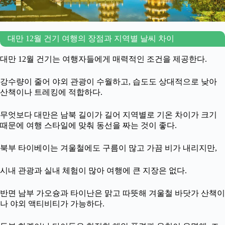
대만 12월 건기 여행의 장점과 지역별 날씨 차이
대만 12월 건기는 여행자들에게 매력적인 조건을 제공한다.
강수량이 줄어 야외 관광이 수월하고, 습도도 상대적으로 낮아
산책이나 트레킹에 적합하다.
무엇보다 대만은 남북 길이가 길어 지역별로 기온 차이가 크기
때문에 여행 스타일에 맞춰 동선을 짜는 것이 좋다.
북부 타이베이는 겨울철에도 구름이 많고 가끔 비가 내리지만,
시내 관광과 실내 체험이 많아 여행에 큰 지장은 없다.
반면 남부 가오슝과 타이난은 맑고 따뜻해 겨울철 바닷가 산책이
나 야외 액티비티가 가능하다.