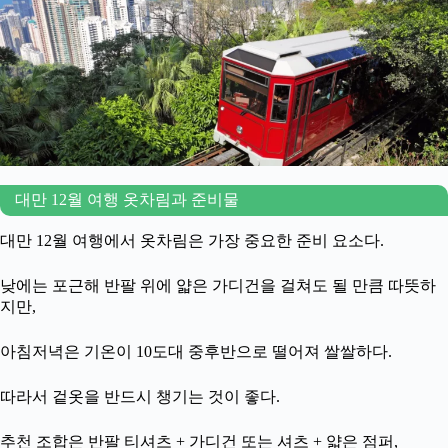
대만 12월 여행 옷차림과 준비물
대만 12월 여행에서 옷차림은 가장 중요한 준비 요소다.
낮에는 포근해 반팔 위에 얇은 가디건을 걸쳐도 될 만큼 따뜻하
지만,
아침저녁은 기온이 10도대 중후반으로 떨어져 쌀쌀하다.
따라서 겉옷을 반드시 챙기는 것이 좋다.
추천 조합은 반팔 티셔츠 + 가디건 또는 셔츠 + 얇은 점퍼,