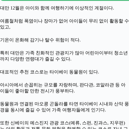
대만 12월은 아이와 함께 여행하기에 이상적인 계절이다.
여름철처럼 폭염이나 장마가 없어 아이들이 무리 없이 활동할 수
있고,
기온이 온화해 감기나 탈수 위험이 적다.
특히 대만은 가족 친화적인 관광지가 많아 어린아이부터 청소년
까지 다양한 연령대가 즐길 수 있다.
대표적인 추천 코스로는 타이베이 동물원이 있다.
아시아에서 손꼽히는 규모를 자랑하며, 판다관, 코알라관 등 아
이들이 좋아할 만한 전시가 풍부하다.
동물원과 연결된 마오콩 곤돌라를 타면 타이베이 시내와 산악 풍
경을 동시에 즐길 수 있어 가족 여행자들에게 인기다.
또한 신베이의 예스진지 관광 코스(예류, 스펀, 진과스, 지우펀)
는 야외 활동과 전통 문화 체험을 함께할 수 있는 코스로 자녀 교