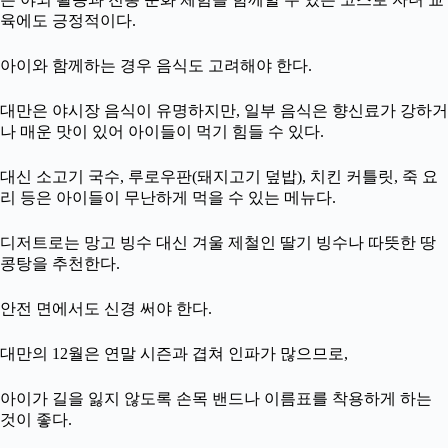
육에도 긍정적이다.
아이와 함께하는 경우 음식도 고려해야 한다.
대만은 야시장 음식이 유명하지만, 일부 음식은 향신료가 강하거
나 매운 맛이 있어 아이들이 먹기 힘들 수 있다.
대신 소고기 국수, 루로우판(돼지고기 덮밥), 치킨 커틀릿, 죽 요
리 등은 아이들이 무난하게 먹을 수 있는 메뉴다.
디저트로는 망고 빙수 대신 겨울 제철인 딸기 빙수나 따뜻한 땅
콩탕을 추천한다.
안전 면에서도 신경 써야 한다.
대만의 12월은 연말 시즌과 겹쳐 인파가 많으므로,
아이가 길을 잃지 않도록 손목 밴드나 이름표를 착용하게 하는
것이 좋다.