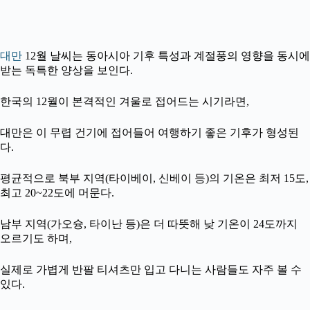
대만
12월 날씨는 동아시아 기후 특성과 계절풍의 영향을 동시에
받는 독특한 양상을 보인다.
한국의 12월이 본격적인 겨울로 접어드는 시기라면,
대만은 이 무렵 건기에 접어들어 여행하기 좋은 기후가 형성된
다.
평균적으로 북부 지역(타이베이, 신베이 등)의 기온은 최저 15도,
최고 20~22도에 머문다.
남부 지역(가오슝, 타이난 등)은 더 따뜻해 낮 기온이 24도까지
오르기도 하며,
실제로 가볍게 반팔 티셔츠만 입고 다니는 사람들도 자주 볼 수
있다.