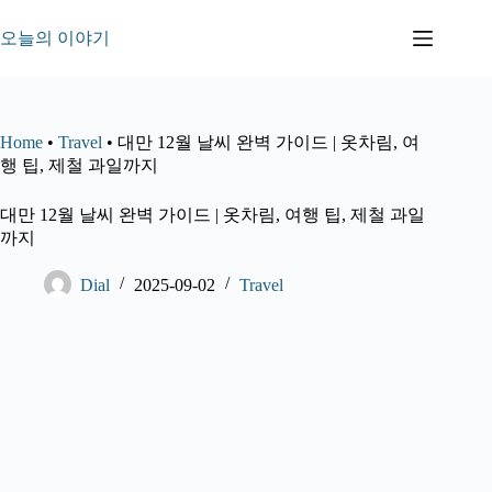
본
문
오늘의 이야기
으
로
건
너
Home
•
Travel
•
대만 12월 날씨 완벽 가이드 | 옷차림, 여
뛰
행 팁, 제철 과일까지
기
대만 12월 날씨 완벽 가이드 | 옷차림, 여행 팁, 제철 과일
까지
Dial
2025-09-02
Travel