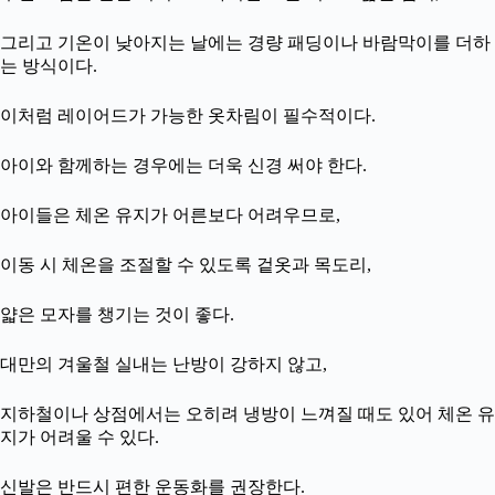
그리고 기온이 낮아지는 날에는 경량 패딩이나 바람막이를 더하
는 방식이다.
이처럼 레이어드가 가능한 옷차림이 필수적이다.
아이와 함께하는 경우에는 더욱 신경 써야 한다.
아이들은 체온 유지가 어른보다 어려우므로,
이동 시 체온을 조절할 수 있도록 겉옷과 목도리,
얇은 모자를 챙기는 것이 좋다.
대만의 겨울철 실내는 난방이 강하지 않고,
지하철이나 상점에서는 오히려 냉방이 느껴질 때도 있어 체온 유
지가 어려울 수 있다.
신발은 반드시 편한 운동화를 권장한다.