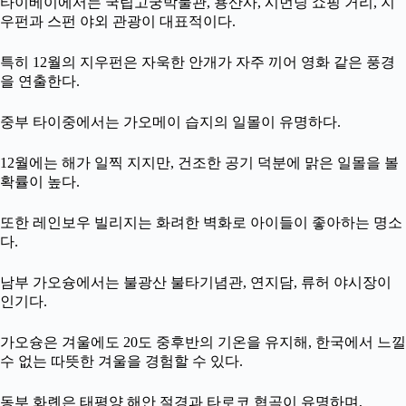
타이베이에서는 국립고궁박물관, 용산사, 시먼딩 쇼핑 거리, 지
우펀과 스펀 야외 관광이 대표적이다.
특히 12월의 지우펀은 자욱한 안개가 자주 끼어 영화 같은 풍경
을 연출한다.
중부 타이중에서는 가오메이 습지의 일몰이 유명하다.
12월에는 해가 일찍 지지만, 건조한 공기 덕분에 맑은 일몰을 볼
확률이 높다.
또한 레인보우 빌리지는 화려한 벽화로 아이들이 좋아하는 명소
다.
남부 가오슝에서는 불광산 불타기념관, 연지담, 류허 야시장이
인기다.
가오슝은 겨울에도 20도 중후반의 기온을 유지해, 한국에서 느낄
수 없는 따뜻한 겨울을 경험할 수 있다.
동부 화롄은 태평양 해안 절경과 타로코 협곡이 유명하며,