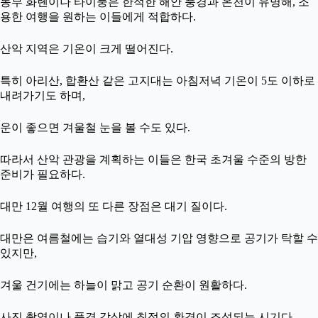
동부 화롄이나 타이둥은 한적한 해안 풍경과 온천이 유명해, 조
용한 여행을 원하는 이들에게 적합하다.
산악 지역은 기온이 크게 떨어진다.
특히 아리산, 합환산 같은 고지대는 아침저녁 기온이 5도 이하로
내려가기도 하며,
운이 좋으면 겨울철 눈을 볼 수도 있다.
따라서 산악 관광을 계획하는 이들은 한국 초겨울 수준의 방한
준비가 필요하다.
대만 12월 여행의 또 다른 장점은 대기 질이다.
대만은 여름철에는 습기와 열대성 기압 영향으로 공기가 탁할 수
있지만,
겨울 건기에는 하늘이 맑고 공기 순환이 원활하다.
사진 촬영이나 풍경 감상에 최적의 환경이 조성되는 시기다.