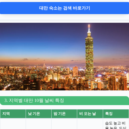
대만 숙소는 검색 바로가기
3. 지역별 대만 10월 날씨 특징
지역
낮 기온
밤 기온
비 오는 날
특징
습도 높고 비
율 높음, 도심