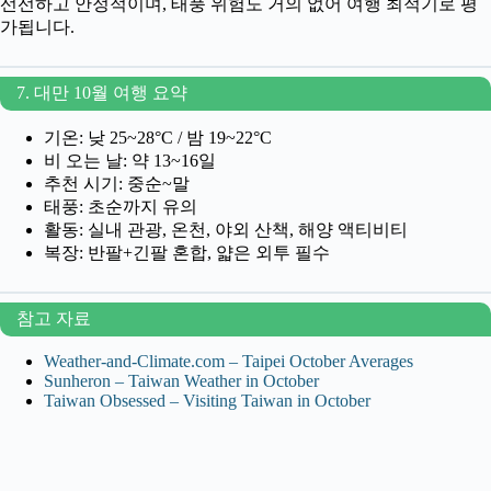
선선하고 안정적이며, 태풍 위험도 거의 없어 여행 최적기로 평
가됩니다.
7. 대만 10월 여행 요약
기온: 낮 25~28°C / 밤 19~22°C
비 오는 날: 약 13~16일
추천 시기: 중순~말
태풍: 초순까지 유의
활동: 실내 관광, 온천, 야외 산책, 해양 액티비티
복장: 반팔+긴팔 혼합, 얇은 외투 필수
참고 자료
Weather‑and‑Climate.com – Taipei October Averages
Sunheron – Taiwan Weather in October
Taiwan Obsessed – Visiting Taiwan in October