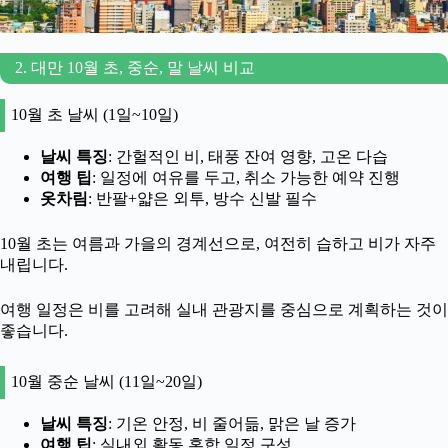
2. 대만 10월 초, 중순, 말 날씨 비교
10월 초 날씨 (1일~10일)
날씨 특징
: 간헐적인 비, 태풍 잔여 영향, 고온 다습
여행 팁
: 일정에 여유를 두고, 취소 가능한 예약 진행
옷차림
: 반팔+얇은 외투, 방수 신발 필수
10월 초는 여름과 가을의 경계선으로, 여전히 습하고 비가 자주
내립니다.
여행 일정은 비를 고려해 실내 관광지를 중심으로 계획하는 것이
좋습니다.
10월 중순 날씨 (11일~20일)
날씨 특징
: 기온 안정, 비 줄어듦, 맑은 날 증가
여행 팁
: 실내외 활동 혼합 일정 구성