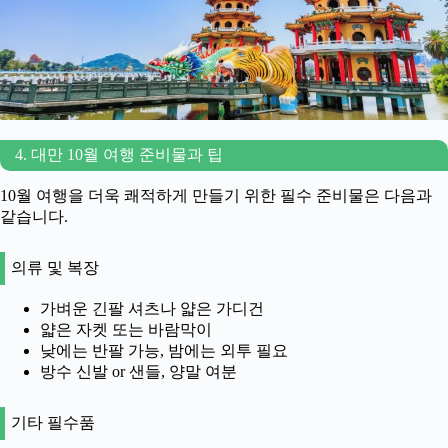
4. 대만 10월 여행 준비물과 팁
10월 여행을 더욱 쾌적하게 만들기 위한 필수 준비물은 다음과
같습니다.
의류 및 복장
가벼운 긴팔 셔츠나 얇은 가디건
얇은 자켓 또는 바람막이
낮에는 반팔 가능, 밤에는 외투 필요
방수 신발 or 샌들, 양말 여분
기타 필수품