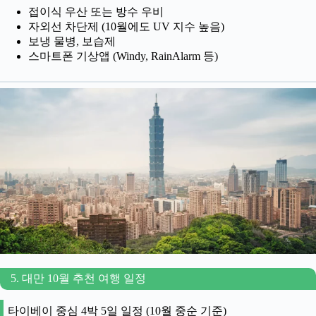
접이식 우산 또는 방수 우비
자외선 차단제 (10월에도 UV 지수 높음)
보냉 물병, 보습제
스마트폰 기상앱 (Windy, RainAlarm 등)
5. 대만 10월 추천 여행 일정
타이베이 중심 4박 5일 일정 (10월 중순 기준)