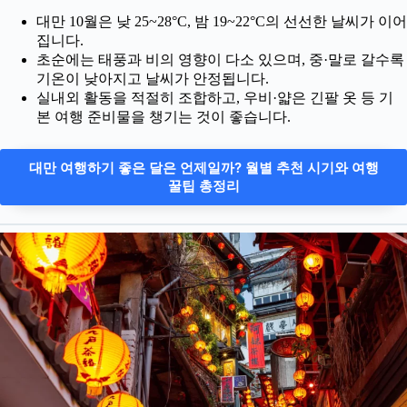
대만 10월은 낮 25~28°C, 밤 19~22°C의 선선한 날씨가 이어
집니다.
초순에는 태풍과 비의 영향이 다소 있으며, 중·말로 갈수록
기온이 낮아지고 날씨가 안정됩니다.
실내외 활동을 적절히 조합하고, 우비·얇은 긴팔 옷 등 기
본 여행 준비물을 챙기는 것이 좋습니다.
대만 여행하기 좋은 달은 언제일까? 월별 추천 시기와 여행
꿀팁 총정리