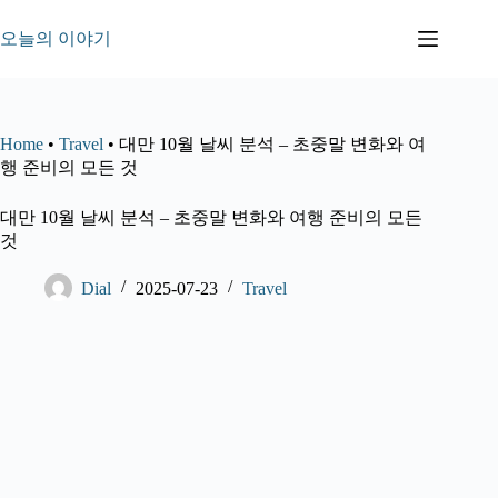
본
문
오늘의 이야기
으
로
건
너
Home
•
Travel
•
대만 10월 날씨 분석 – 초중말 변화와 여
뛰
행 준비의 모든 것
기
대만 10월 날씨 분석 – 초중말 변화와 여행 준비의 모든
것
Dial
2025-07-23
Travel