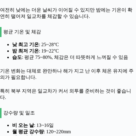
여전히 낮에는 더운 날씨가 이어질 수 있지만 밤에는 기온이 확
연히 떨어져 일교차를 체감할 수 있습니다.
평균 기온 및 체감
낮 최고 기온
: 25~28°C
밤 최저 기온
: 19~22°C
습도
: 평균 75~80%, 체감은 더 따뜻하게 느껴질 수 있음
기온 변화는 대체로 완만하나 해가 지고 난 이후 체온 유지에 주
의가 필요합니다.
특히 북부 지역은 일교차가 커서 외투를 준비하는 것이 좋습니
다.
강수량 및 일조
비 오는 날
: 13~16일
월 평균 강수량
: 120~220mm