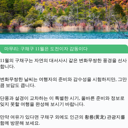
마무리: 구채구 11월은 도전이자 감동이다
11월의 구채구는 자연의 대서사시 같은 변화무쌍한 풍경을 선사
합니다.
변화무쌍한 날씨는 여행자의 준비와 감수성을 시험하지만, 그만
큼 보답도 큽니다.
단풍과 설경이 교차하는 이 특별한 시기, 올바른 준비와 정보로
잊지 못할 여행을 완성해 보시기 바랍니다.
만약 여유가 있다면 구채구 외에도 인근의 황룡(黄龙) 관광지를
함께 방문해 보세요.