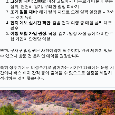
고산병 대비
: 2,000m 이상 고도에서 머무르기 때문에 수분
섭취, 천천히 걷기, 무리한 일정 피하기
조기 일몰 대비
: 해가 빨리 지므로 오전 일찍 일정을 시작하
는 것이 유리
현지 예보 실시간 확인
: 출발 전과 여행 중 매일 날씨 체크
필수
여행 보험 가입 권장
: 낙상, 감기, 일정 차질 등에 대비한 보
험 가입이 안전망 역할
또한, 구채구 입장권은 사전예약이 필수이며, 인원 제한이 있을
수 있으니 방문 전 온라인 예약을 권장합니다.
특히 성수기에서 비성수기로 넘어가는 시기인 11월에는 운영 시
간이나 버스 배차 간격 등이 줄어들 수 있으므로 일정을 세밀히
점검하는 것이 좋습니다.