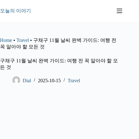
본
문
오늘의 이야기
으
로
건
너
Home
•
Travel
•
구채구 11월 날씨 완벽 가이드: 여행 전
뛰
꼭 알아야 할 모든 것
기
구채구 11월 날씨 완벽 가이드: 여행 전 꼭 알아야 할 모
든 것
Dial
2025-10-15
Travel