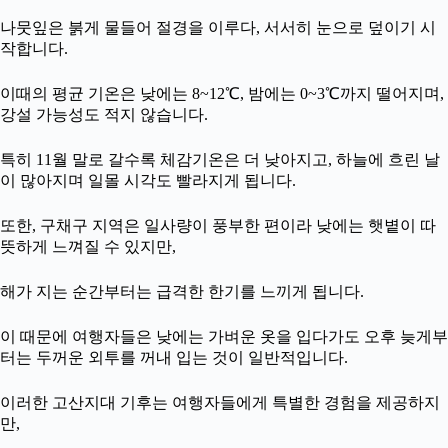
나뭇잎은 붉게 물들어 절경을 이루다, 서서히 눈으로 덮이기 시
작합니다.
이때의 평균 기온은 낮에는 8~12℃, 밤에는 0~3℃까지 떨어지며,
강설 가능성도 적지 않습니다.
특히 11월 말로 갈수록 체감기온은 더 낮아지고, 하늘에 흐린 날
이 많아지며 일몰 시각도 빨라지게 됩니다.
또한, 구채구 지역은 일사량이 풍부한 편이라 낮에는 햇볕이 따
뜻하게 느껴질 수 있지만,
해가 지는 순간부터는 급격한 한기를 느끼게 됩니다.
이 때문에 여행자들은 낮에는 가벼운 옷을 입다가도 오후 늦게부
터는 두꺼운 외투를 꺼내 입는 것이 일반적입니다.
이러한 고산지대 기후는 여행자들에게 특별한 경험을 제공하지
만,