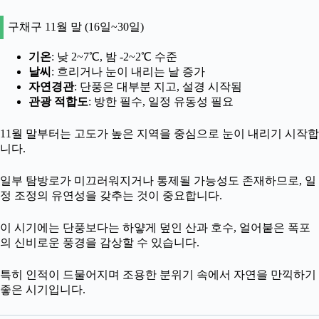
구채구 11월 말 (16일~30일)
기온
: 낮 2~7℃, 밤 -2~2℃ 수준
날씨
: 흐리거나 눈이 내리는 날 증가
자연경관
: 단풍은 대부분 지고, 설경 시작됨
관광 적합도
: 방한 필수, 일정 유동성 필요
11월 말부터는 고도가 높은 지역을 중심으로 눈이 내리기 시작합
니다.
일부 탐방로가 미끄러워지거나 통제될 가능성도 존재하므로, 일
정 조정의 유연성을 갖추는 것이 중요합니다.
이 시기에는 단풍보다는 하얗게 덮인 산과 호수, 얼어붙은 폭포
의 신비로운 풍경을 감상할 수 있습니다.
특히 인적이 드물어지며 조용한 분위기 속에서 자연을 만끽하기
좋은 시기입니다.