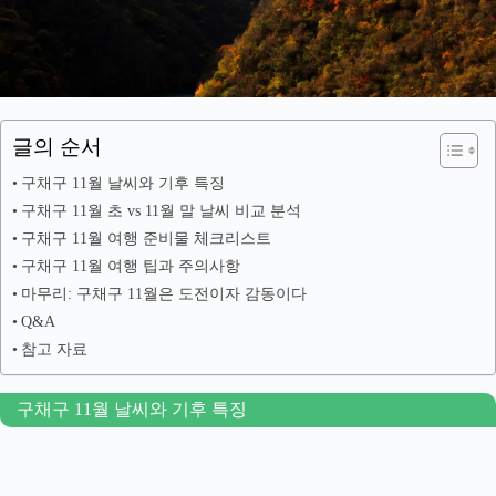
글의 순서
구채구 11월 날씨와 기후 특징
구채구 11월 초 vs 11월 말 날씨 비교 분석
구채구 11월 여행 준비물 체크리스트
구채구 11월 여행 팁과 주의사항
마무리: 구채구 11월은 도전이자 감동이다
Q&A
참고 자료
구채구 11월 날씨와 기후 특징