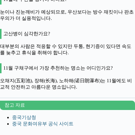
눈이나 진눈깨비가 예상되므로, 우산보다는 방수 재킷이나 판초
우의가 더 실용적입니다.
고산병이 심각한가요?
대부분의 사람은 적응할 수 있지만 두통, 현기증이 있다면 속도
를 늦추고 휴식을 취해야 합니다.
11월 구채구에서 가장 추천하는 명소는 어디인가요?
오채지(五彩池), 장해(长海), 노하해(诺日朗瀑布)는 11월에도 비
교적 안전하고 아름다운 명소입니다.
참고 자료
중국기상청
중국 문화여유부 공식 사이트