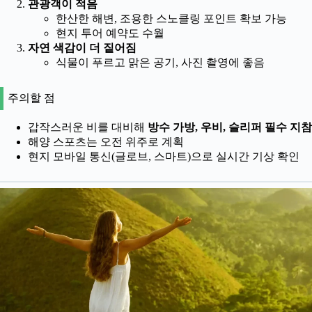
관광객이 적음
한산한 해변, 조용한 스노클링 포인트 확보 가능
현지 투어 예약도 수월
자연 색감이 더 짙어짐
식물이 푸르고 맑은 공기, 사진 촬영에 좋음
주의할 점
갑작스러운 비를 대비해
방수 가방, 우비, 슬리퍼 필수 지참
해양 스포츠는 오전 위주로 계획
현지 모바일 통신(글로브, 스마트)으로 실시간 기상 확인