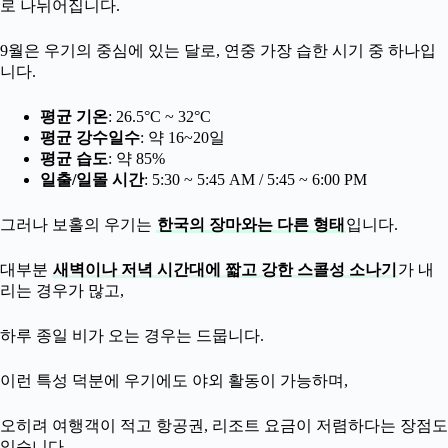
로 나뉘어집니다.
9월은 우기의 중심에 있는 달로, 연중 가장 습한 시기 중 하나입
니다.
평균 기온
: 26.5°C ~ 32°C
평균 강수일수
: 약 16~20일
평균 습도
: 약 85%
일출/일몰 시간
: 5:30 ~ 5:45 AM / 5:45 ~ 6:00 PM
그러나 보홀의 우기는
한국의 장마와는 다른 형태
입니다.
대부분
새벽이나 저녁 시간대에 짧고 강한 스콜성 소나기
가 내
리는 경우가 많고,
하루 종일 비가 오는 경우는 드뭅니다.
이런 특성 덕분에 우기에도 야외 활동이 가능하며,
오히려 여행객이 적고 항공권, 리조트 요금이 저렴하다는 장점도
있습니다.