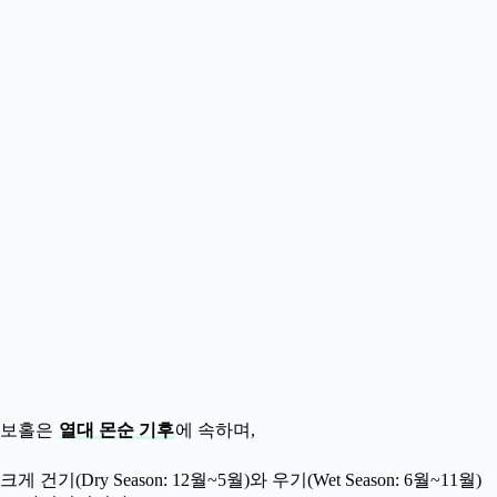
보홀은
열대 몬순 기후
에 속하며,
크게 건기(Dry Season: 12월~5월)와 우기(Wet Season: 6월~11월)