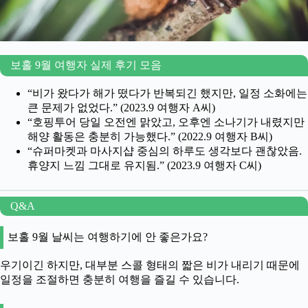
보홀 9월 여행자 실제 후기 모음
“비가 왔다가 해가 떴다가 반복되긴 했지만, 일정 소화에는
큰 문제가 없었다.” (2023.9 여행자 A씨)
“호핑투어 당일 오전엔 맑았고, 오후엔 소나기가 내렸지만
해양 활동은 충분히 가능했다.” (2022.9 여행자 B씨)
“슈퍼마켓과 마사지샵 중심의 하루도 생각보다 괜찮았음.
휴양지 느낌 그대로 유지됨.” (2023.9 여행자 C씨)
Q&A
보홀 9월 날씨는 여행하기에 안 좋은가요?
우기이긴 하지만, 대부분 스콜 형태의 짧은 비가 내리기 때문에
일정을 조절하면 충분히 여행을 즐길 수 있습니다.