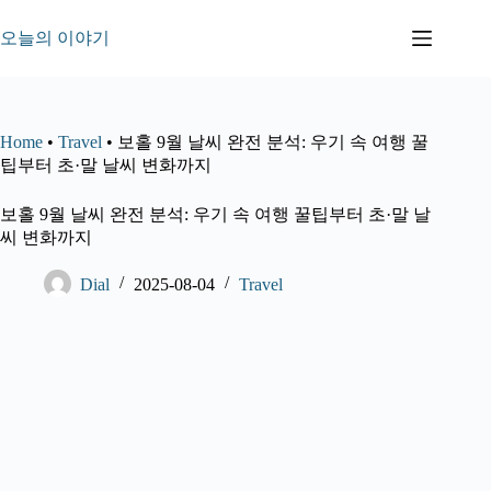
본
문
오늘의 이야기
으
로
건
너
Home
•
Travel
•
보홀 9월 날씨 완전 분석: 우기 속 여행 꿀
뛰
팁부터 초·말 날씨 변화까지
기
보홀 9월 날씨 완전 분석: 우기 속 여행 꿀팁부터 초·말 날
씨 변화까지
Dial
2025-08-04
Travel