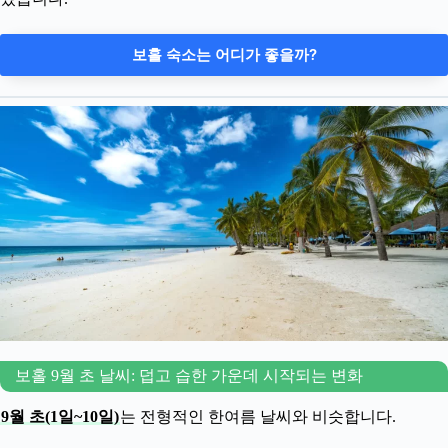
보홀 숙소는 어디가 좋을까?
보홀 9월 초 날씨: 덥고 습한 가운데 시작되는 변화
9월 초(1일~10일)
는 전형적인 한여름 날씨와 비슷합니다.