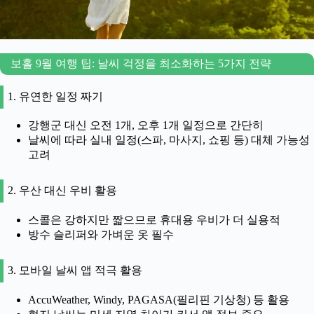
보홀 9월 여행 팁: 날씨 걱정을 최소화하는 5가지 전략
1. 유연한 일정 짜기
강행군 대신 오전 1개, 오후 1개 일정으로 간단히
날씨에 따라 실내 일정(스파, 마사지, 쇼핑 등) 대체 가능성
고려
2. 우산 대신 우비 활용
스콜은 강하지만 짧으므로 휴대용 우비가 더 실용적
방수 슬리퍼와 가벼운 옷 필수
3. 모바일 날씨 앱 적극 활용
AccuWeather, Windy, PAGASA(필리핀 기상청) 등 활용