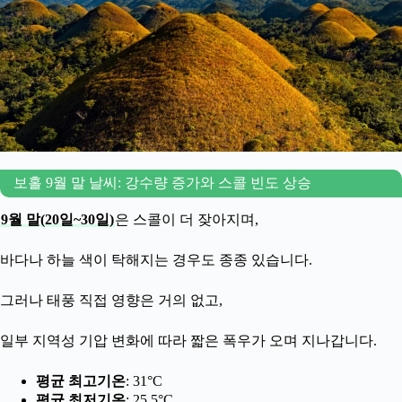
보홀 9월 말 날씨: 강수량 증가와 스콜 빈도 상승
9월 말(20일~30일)
은 스콜이 더 잦아지며,
바다나 하늘 색이 탁해지는 경우도 종종 있습니다.
그러나 태풍 직접 영향은 거의 없고,
일부 지역성 기압 변화에 따라 짧은 폭우가 오며 지나갑니다.
평균 최고기온
: 31°C
평균 최저기온
: 25.5°C